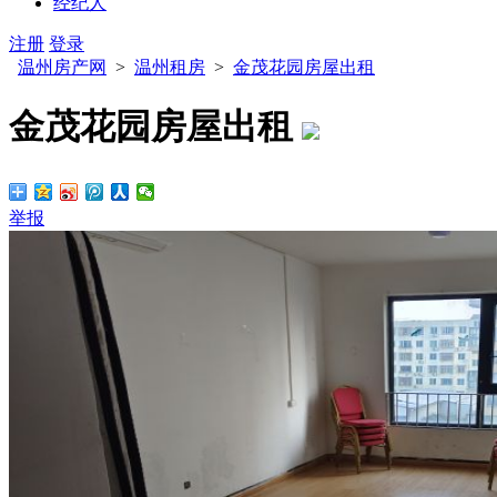
经纪人
注册
登录
温州房产网
>
温州租房
>
金茂花园房屋出租
金茂花园房屋出租
举报