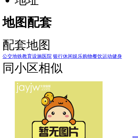
地图配套
配套地图
公交
地铁
教育设施
医院
银行
休闲娱乐
购物
餐饮
运动健身
同小区相似