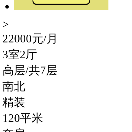
>
22000
元/月
3室2厅
高层/共7层
南北
精装
120平米