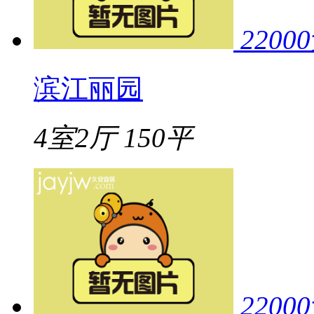
22000
滨江丽园
4室2厅
150平
22000