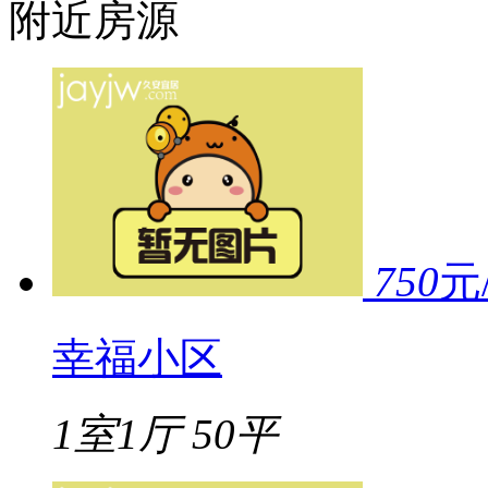
附近房源
750
元
幸福小区
1室1厅
50平