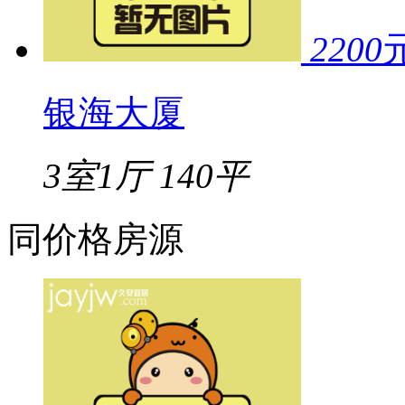
2200
银海大厦
3室1厅
140平
同价格房源