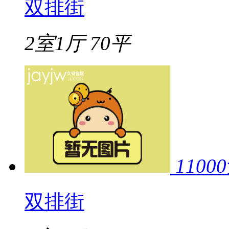
双排街
2室1厅
70平
11000
双排街