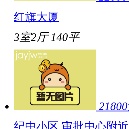
红旗大厦
3室2厅
140平
21800
纪中小区 审批中心附近