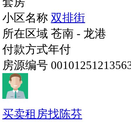
套房
小区名称
双排街
所在区域
苍南 - 龙港
付款方式
年付
房源编号
0010125121356
买卖租房找陈芬