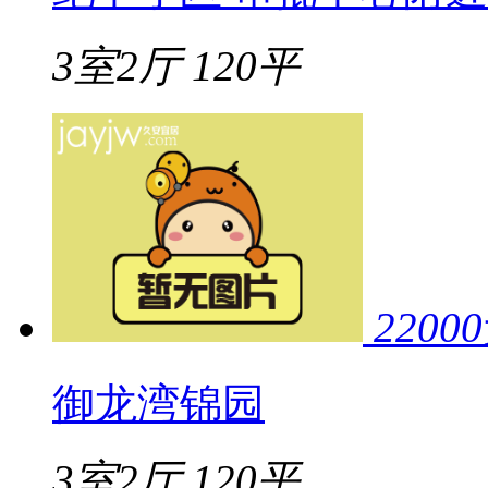
3室2厅
120平
22000
御龙湾锦园
3室2厅
120平