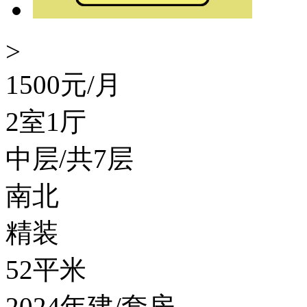
>
1500
元/月
2室1厅
中层/共7层
南北
精装
52平米
2024年建/套房