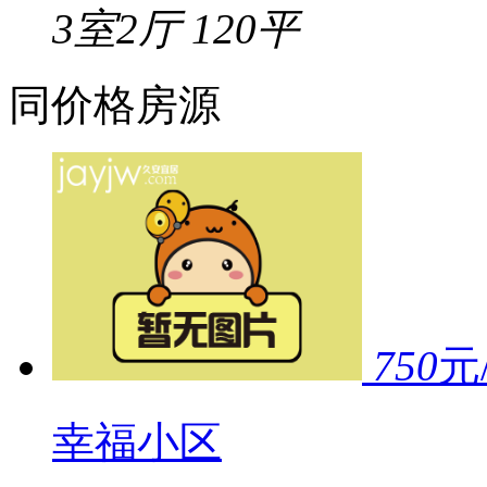
3室2厅
120平
同价格房源
750
元
幸福小区