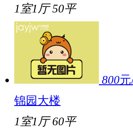
1室1厅
50平
800
元
锦园大楼
1室1厅
60平