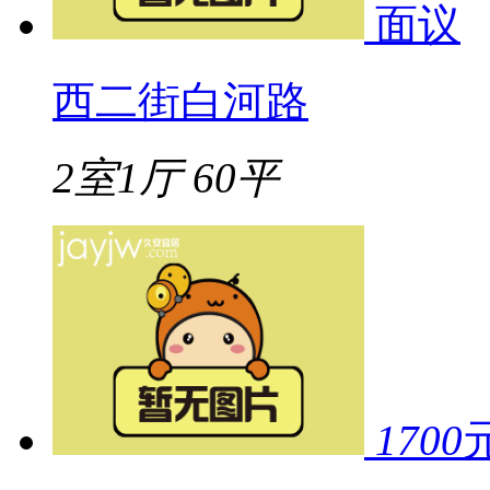
面议
西二街白河路
2室1厅
60平
1700