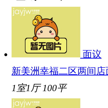
面议
新美洲幸福二区两间店面13
1室1厅
100平