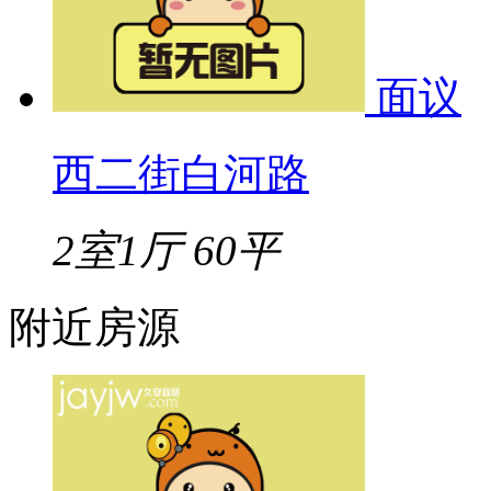
面议
西二街白河路
2室1厅
60平
附近房源