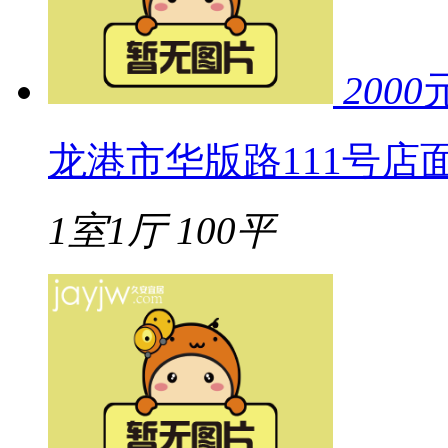
2000
龙港市华版路111号店
1室1厅
100平