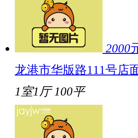
2000
龙港市华版路111号店
1室1厅
100平