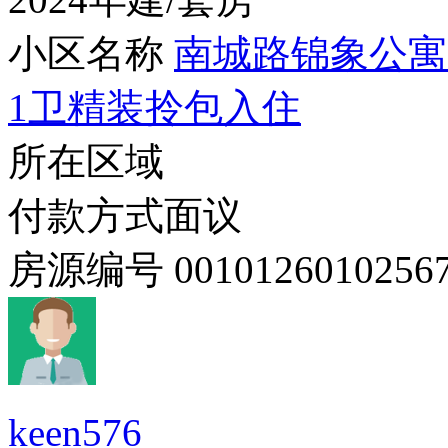
小区名称
南城路锦象公寓电
1卫精装拎包入住
所在区域
付款方式
面议
房源编号
0010126010256
keen576