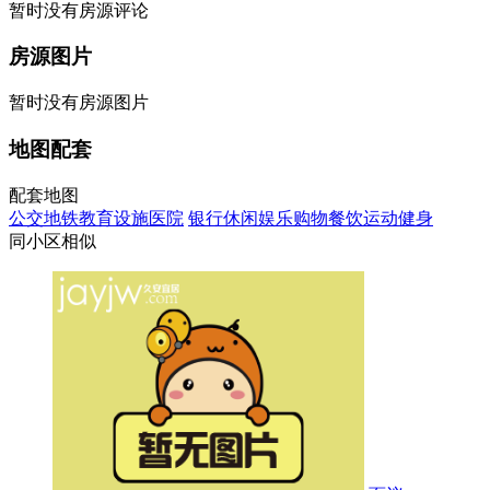
暂时没有房源评论
房源图片
暂时没有房源图片
地图配套
配套地图
公交
地铁
教育设施
医院
银行
休闲娱乐
购物
餐饮
运动健身
同小区相似