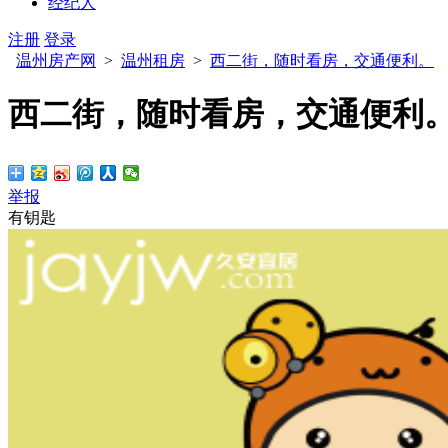
经纪人
注册
登录
温州房产网
>
温州租房
>
西二街，随时看房，交通便利。
西二街，随时看房，交通便利
举报
有钥匙