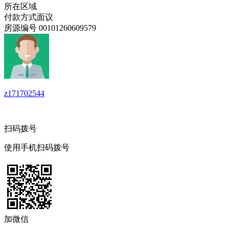
所在区域
付款方式
面议
房源编号
00101260609579
z171702544
扫码拨号
使用手机扫码拨号
加微信