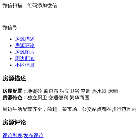
微信扫描二维码添加微信
微信号：
房源描述
房源评论
房源图片
周边配套
小区信息
房源描述
房屋配置：
地瓷砖
窗帘布
独立卫浴
空调
热水器
床铺
房源特色：
独立厨卫
交通便利
繁华商圈
周边生活配套齐全，商超、菜市场、公交站点都在步行范围内
房源评论
评论列表
/
发布评论