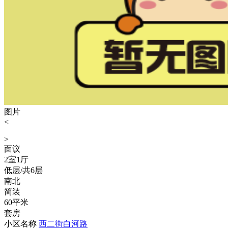
图片
<
>
面议
2室1厅
低层/共6层
南北
简装
60平米
套房
小区名称
西二街白河路