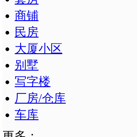
商铺
民房
大厦小区
别墅
写字楼
厂房/仓库
车库
更多：