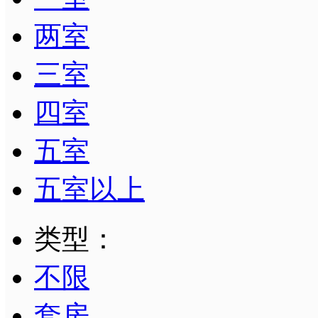
两室
三室
四室
五室
五室以上
类型：
不限
套房