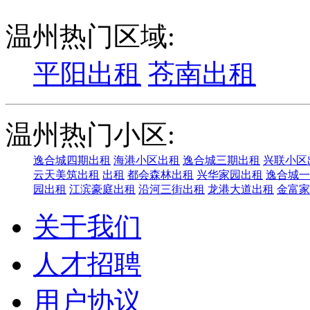
温州热门区域:
平阳出租
苍南出租
温州热门小区:
逸合城四期出租
海港小区出租
逸合城三期出租
兴联小区
云天美筑出租
出租
都会森林出租
兴华家园出租
逸合城一
园出租
江滨豪庭出租
沿河三街出租
龙港大道出租
金富家
关于我们
人才招聘
用户协议