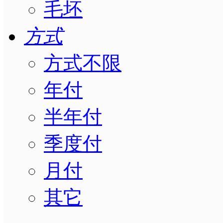
毛坯
方式
方式不限
年付
半年付
季度付
月付
其它