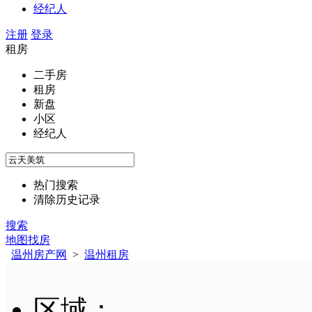
经纪人
注册
登录
租房
二手房
租房
新盘
小区
经纪人
热门搜索
清除历史记录
搜索
地图找房
温州房产网
>
温州租房
区域：