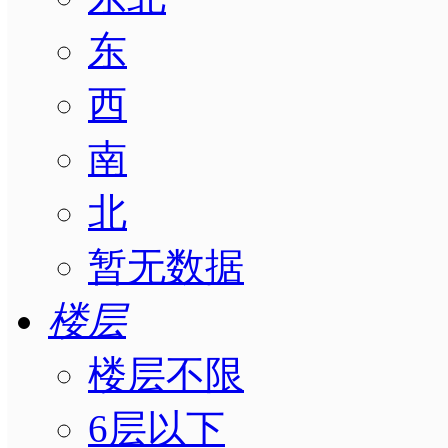
东
西
南
北
暂无数据
楼层
楼层不限
6层以下