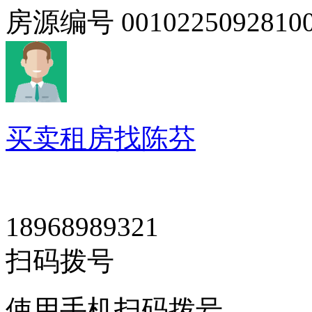
房源编号
0010225092810
买卖租房找陈芬
18968989321
扫码拨号
使用手机扫码拨号