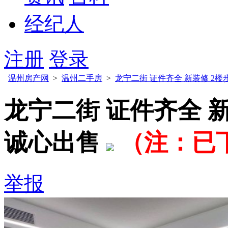
经纪人
注册
登录
温州房产网
>
温州二手房
>
龙宁二街 证件齐全 新装修 2楼
龙宁二街 证件齐全 新
诚心出售
（注：已
举报