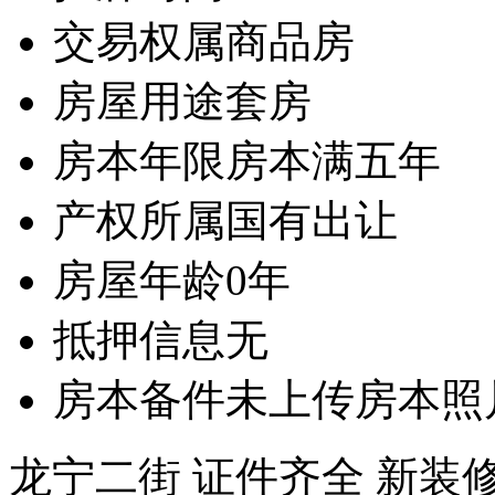
交易权属
商品房
房屋用途
套房
房本年限
房本满五年
产权所属
国有出让
房屋年龄
0年
抵押信息
无
房本备件
未上传房本照
龙宁二街 证件齐全 新装修