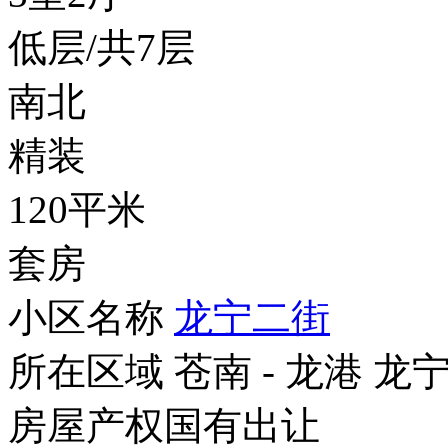
低层/共7层
南北
精装
120平米
套房
小区名称
龙宁二街
所在区域
苍南 - 龙港 龙
房屋产权
国有出让