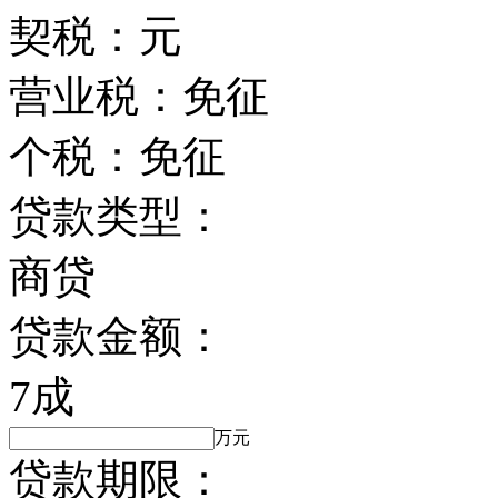
契税：
元
营业税：
免征
个税：
免征
贷款类型：
商贷
贷款金额：
7成
万元
贷款期限：