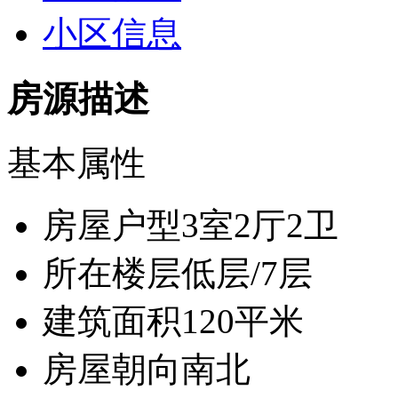
小区信息
房源描述
基本属性
房屋户型
3室2厅2卫
所在楼层
低层/7层
建筑面积
120平米
房屋朝向
南北