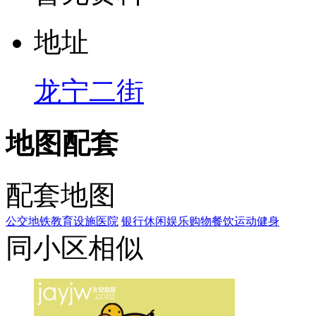
地
址
龙宁二街
地图配套
配套地图
公交
地铁
教育设施
医院
银行
休闲娱乐
购物
餐饮
运动健身
同小区相似