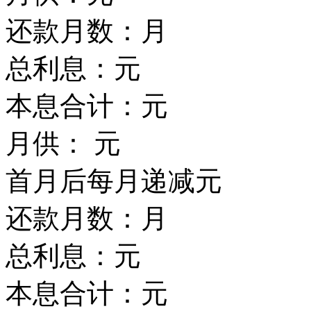
还款月数：
月
总利息：
元
本息合计：
元
月供：
元
首月后每月递减
元
还款月数：
月
总利息：
元
本息合计：
元