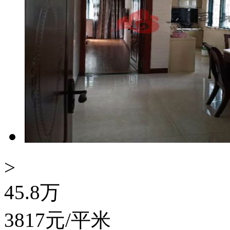
>
45.8
万
3817
元/平米