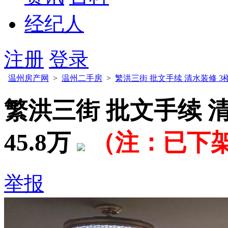
经纪人
注册
登录
温州房产网
>
温州二手房
>
繁洪三街 批文手续 清水装修 3楼
繁洪三街 批文手续 清
45.8万
（注：已下
举报