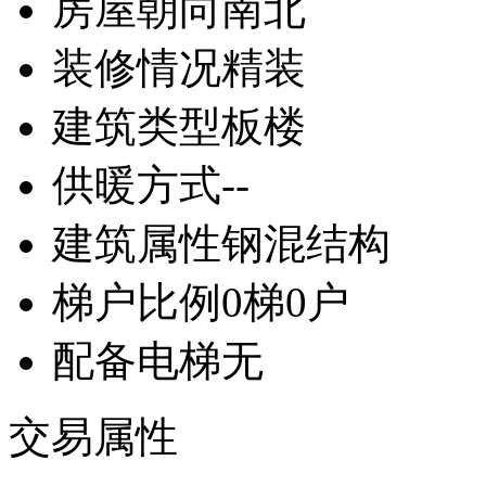
房屋朝向
南北
装修情况
精装
建筑类型
板楼
供暖方式
--
建筑属性
钢混结构
梯户比例
0梯0户
配备电梯
无
交易属性