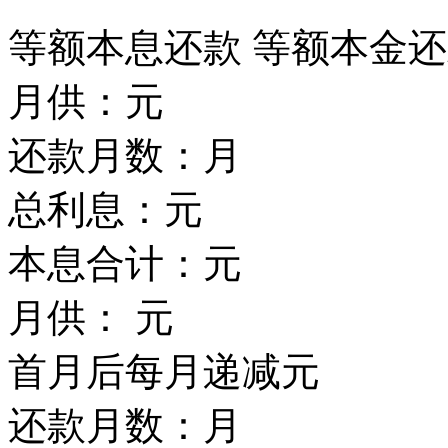
等额本息还款
等额本金还
月供：
元
还款月数：
月
总利息：
元
本息合计：
元
月供：
元
首月后每月递减
元
还款月数：
月