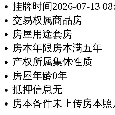
挂牌时间
2026-07-13 08
交易权属
商品房
房屋用途
套房
房本年限
房本满五年
产权所属
集体性质
房屋年龄
0年
抵押信息
无
房本备件
未上传房本照