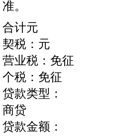
准。
合计
元
契税：
元
营业税：
免征
个税：
免征
贷款类型：
商贷
贷款金额：