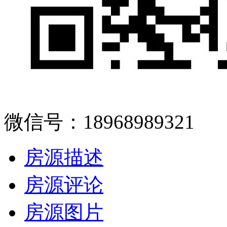
微信号：18968989321
房源描述
房源评论
房源图片