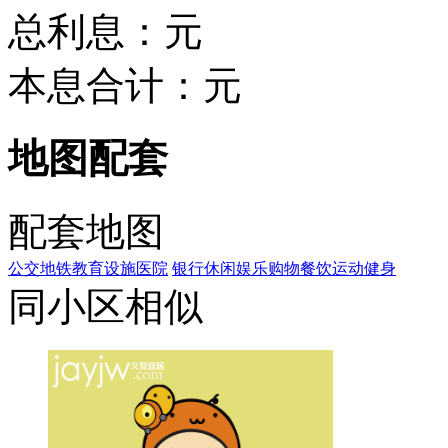
总利息：
元
本息合计：
元
地图配套
配套地图
公交
地铁
教育设施
医院
银行
休闲娱乐
购物
餐饮
运动健身
同小区相似