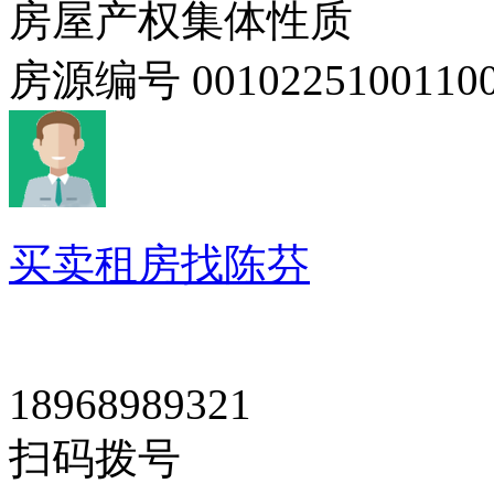
房屋产权
集体性质
房源编号
0010225100110
买卖租房找陈芬
18968989321
扫码拨号