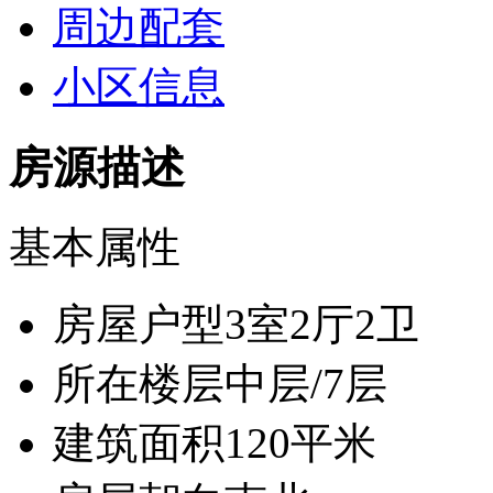
周边配套
小区信息
房源描述
基本属性
房屋户型
3室2厅2卫
所在楼层
中层/7层
建筑面积
120平米