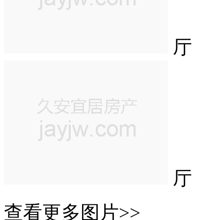
厅
厅
查看更多图片>>