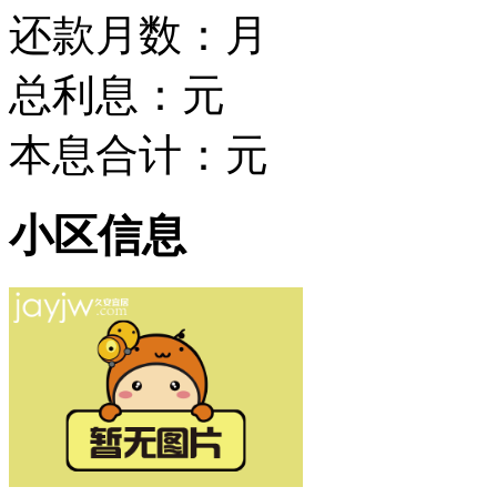
还款月数：
月
总利息：
元
本息合计：
元
小区信息