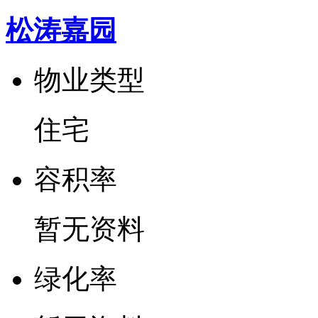
松涛嘉园
物业类型
住宅
容
积
率
暂无资料
绿
化
率