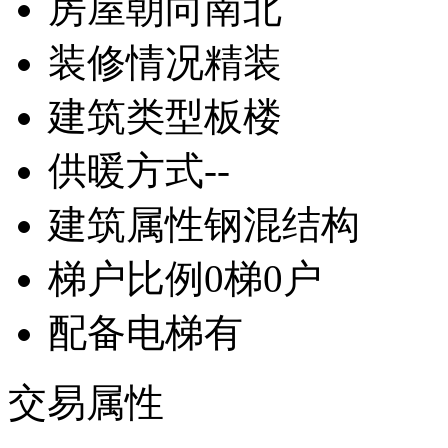
房屋朝向
南北
装修情况
精装
建筑类型
板楼
供暖方式
--
建筑属性
钢混结构
梯户比例
0梯0户
配备电梯
有
交易属性