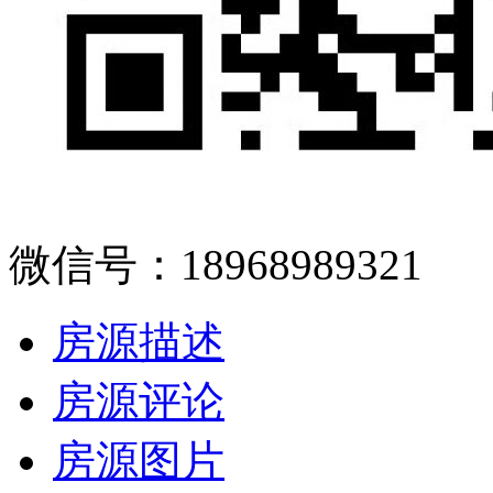
微信号：18968989321
房源描述
房源评论
房源图片