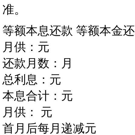
准。
等额本息还款
等额本金还
月供：
元
还款月数：
月
总利息：
元
本息合计：
元
月供：
元
首月后每月递减
元