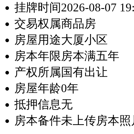
挂牌时间
2026-08-07 19
交易权属
商品房
房屋用途
大厦小区
房本年限
房本满五年
产权所属
国有出让
房屋年龄
0年
抵押信息
无
房本备件
未上传房本照