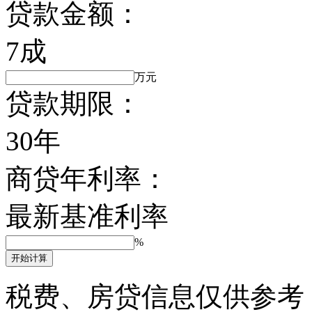
贷款金额：
7成
万元
贷款期限：
30年
商贷年利率：
最新基准利率
%
开始计算
税费、房贷信息仅供参考