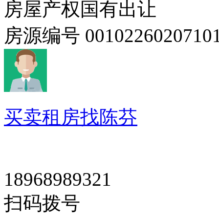
房屋产权
国有出让
房源编号
0010226020710
买卖租房找陈芬
18968989321
扫码拨号