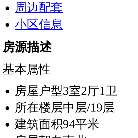
周边配套
小区信息
房源描述
基本属性
房屋户型
3室2厅1卫
所在楼层
中层/19层
建筑面积
94平米