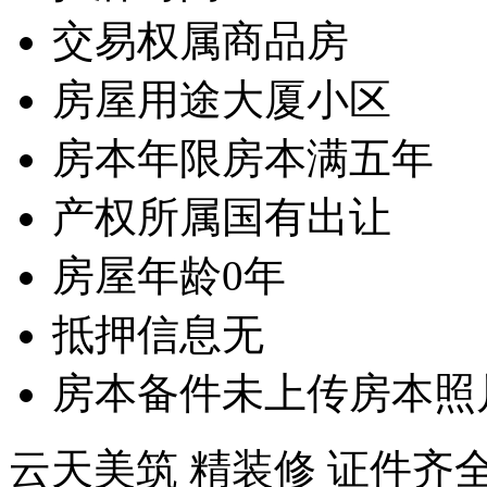
交易权属
商品房
房屋用途
大厦小区
房本年限
房本满五年
产权所属
国有出让
房屋年龄
0年
抵押信息
无
房本备件
未上传房本照
云天美筑 精装修 证件齐全 