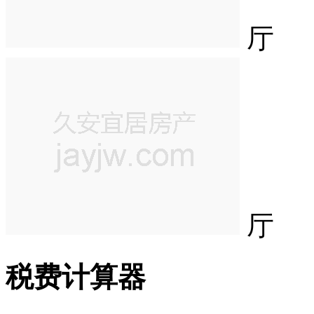
厅
厅
税费计算器