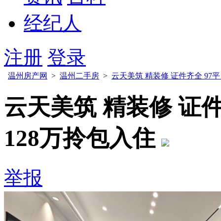
经纪人
注册
登录
温州房产网
>
温州二手房
>
云天美筑 精装修 证件齐全 97平
云天美筑 精装修 证件
128万拎包入住
举报