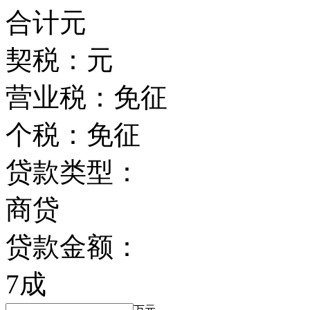
合计
元
契税：
元
营业税：
免征
个税：
免征
贷款类型：
商贷
贷款金额：
7成
万元