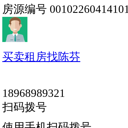
房源编号
0010226041410
买卖租房找陈芬
18968989321
扫码拨号
使用手机扫码拨号