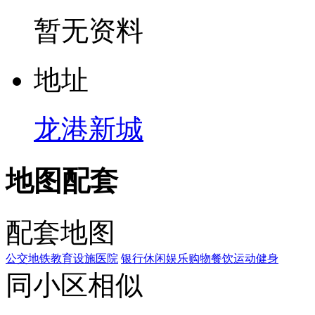
暂无资料
地
址
龙港新城
地图配套
配套地图
公交
地铁
教育设施
医院
银行
休闲娱乐
购物
餐饮
运动健身
同小区相似