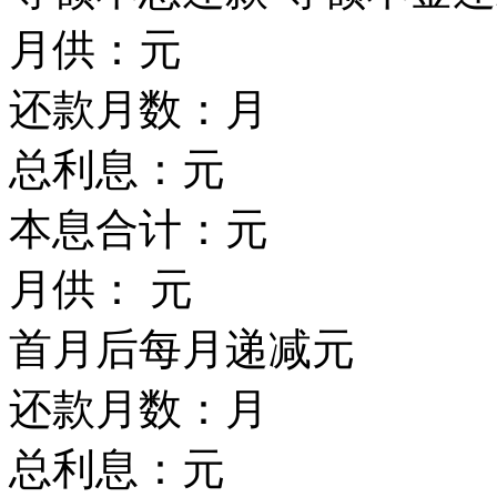
月供：
元
还款月数：
月
总利息：
元
本息合计：
元
月供：
元
首月后每月递减
元
还款月数：
月
总利息：
元