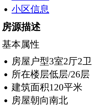
小区信息
房源描述
基本属性
房屋户型
3室2厅2卫
所在楼层
低层/26层
建筑面积
120平米
房屋朝向
南北