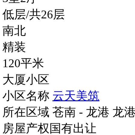
低层/共26层
南北
精装
120平米
大厦小区
小区名称
云天美筑
所在区域
苍南 - 龙港 龙
房屋产权
国有出让