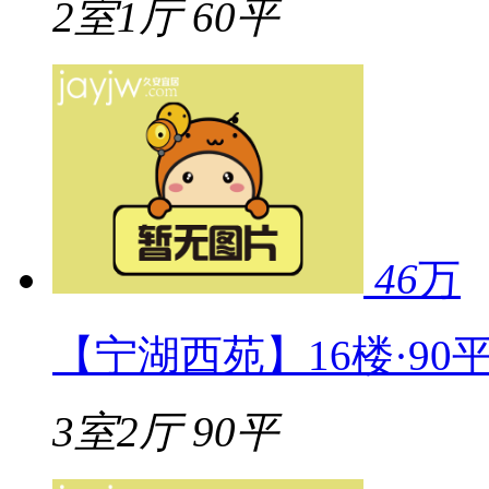
2室1厅
60平
46
万
【宁湖西苑】16楼·90平
3室2厅
90平