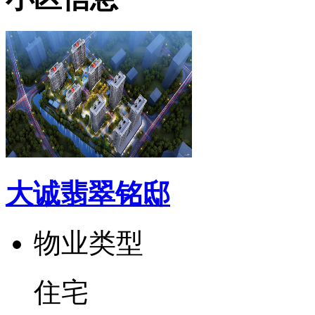
大诚翡翠铭邸
物业类型
住宅