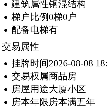
建筑属性
钢混结构
梯户比例
0梯0户
配备电梯
有
交易属性
挂牌时间
2026-08-08 18
交易权属
商品房
房屋用途
大厦小区
房本年限
房本满五年