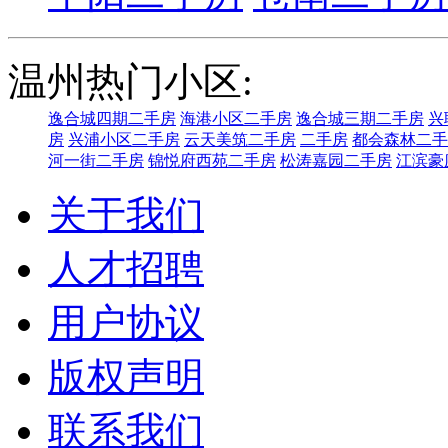
温州热门小区:
逸合城四期二手房
海港小区二手房
逸合城三期二手房
兴
房
兴浦小区二手房
云天美筑二手房
二手房
都会森林二手
河一街二手房
锦悦府西苑二手房
松涛嘉园二手房
江滨豪
关于我们
人才招聘
用户协议
版权声明
联系我们