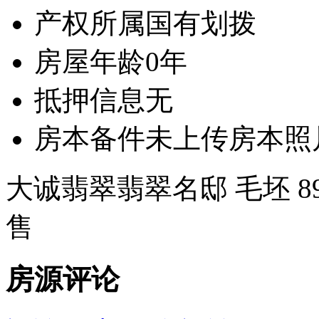
产权所属
国有划拨
房屋年龄
0年
抵押信息
无
房本备件
未上传房本照
大诚翡翠翡翠名邸 毛坯 8
售
房源评论