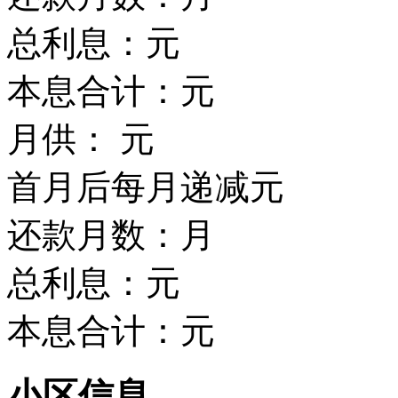
总利息：
元
本息合计：
元
月供：
元
首月后每月递减
元
还款月数：
月
总利息：
元
本息合计：
元
小区信息