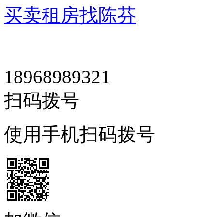
买卖租房找陈芬
18968989321
扫码拨号
使用手机扫码拨号