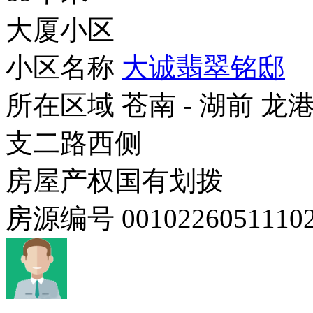
大厦小区
小区名称
大诚翡翠铭邸
所在区域
苍南 - 湖前 
支二路西侧
房屋产权
国有划拨
房源编号
0010226051110