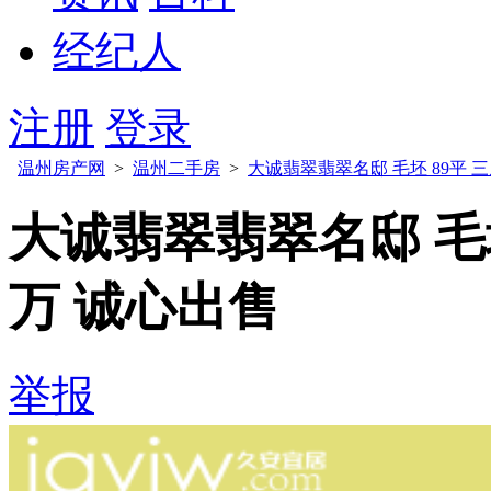
经纪人
注册
登录
温州房产网
>
温州二手房
>
大诚翡翠翡翠名邸 毛坯 89平 三
大诚翡翠翡翠名邸 毛坯
万 诚心出售
举报