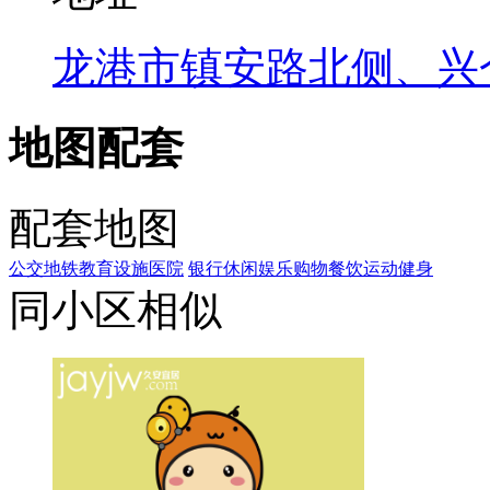
龙港市镇安路北侧、兴
地图配套
配套地图
公交
地铁
教育设施
医院
银行
休闲娱乐
购物
餐饮
运动健身
同小区相似