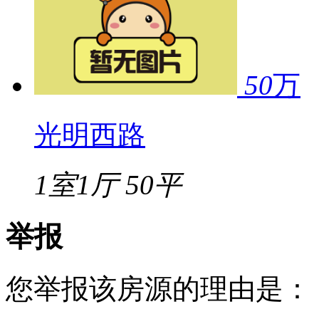
50
万
光明西路
1室1厅
50平
举报
您举报该房源的理由是：