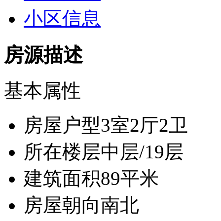
小区信息
房源描述
基本属性
房屋户型
3室2厅2卫
所在楼层
中层/19层
建筑面积
89平米
房屋朝向
南北