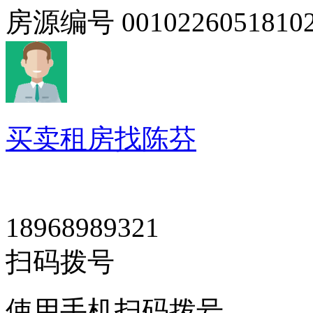
房源编号
0010226051810
买卖租房找陈芬
18968989321
扫码拨号
使用手机扫码拨号