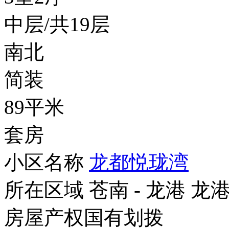
中层/共19层
南北
简装
89平米
套房
小区名称
龙都悦珑湾
所在区域
苍南 - 龙港 龙
房屋产权
国有划拨