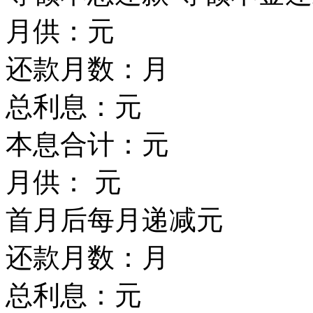
月供：
元
还款月数：
月
总利息：
元
本息合计：
元
月供：
元
首月后每月递减
元
还款月数：
月
总利息：
元