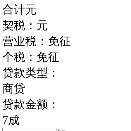
合计
元
契税：
元
营业税：
免征
个税：
免征
贷款类型：
商贷
贷款金额：
7成
万元