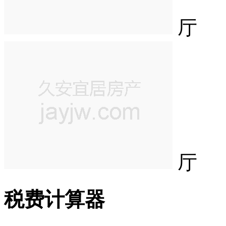
厅
厅
税费计算器