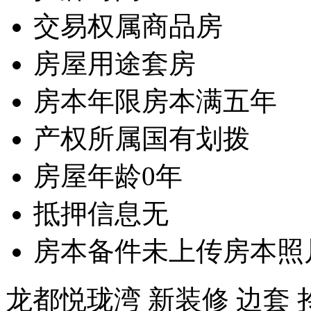
交易权属
商品房
房屋用途
套房
房本年限
房本满五年
产权所属
国有划拨
房屋年龄
0年
抵押信息
无
房本备件
未上传房本照
龙都悦珑湾 新装修 边套 拎