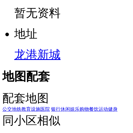
暂无资料
地
址
龙港新城
地图配套
配套地图
公交
地铁
教育设施
医院
银行
休闲娱乐
购物
餐饮
运动健身
同小区相似