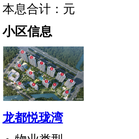
本息合计：
元
小区信息
龙都悦珑湾