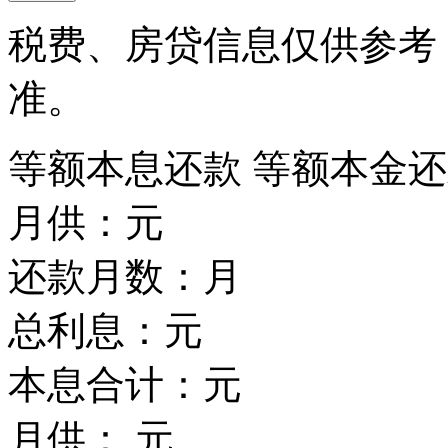
税费、房贷信息仅供参考
准。
等额本息还款
等额本金还
月供：
元
还款月数：
月
总利息：
元
本息合计：
元
月供：
元