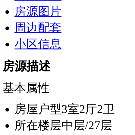
房源图片
周边配套
小区信息
房源描述
基本属性
房屋户型
3室2厅2卫
所在楼层
中层/27层