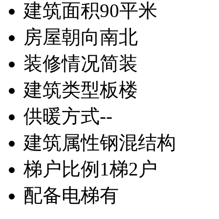
建筑面积
90平米
房屋朝向
南北
装修情况
简装
建筑类型
板楼
供暖方式
--
建筑属性
钢混结构
梯户比例
1梯2户
配备电梯
有