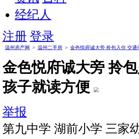
经纪人
注册
登录
温州房产网
>
温州二手房
>
金色悦府诚大旁 拎包入住 交通
金色悦府诚大旁 拎包
孩子就读方便
举报
第九中学 湖前小学 三家