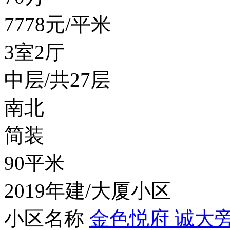
7778
元/平米
3室2厅
中层/共27层
南北
简装
90平米
2019年建/大厦小区
小区名称
金色悦府 诚大