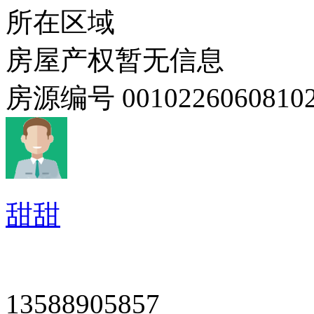
所在区域
房屋产权
暂无信息
房源编号
0010226060810
甜甜
13588905857