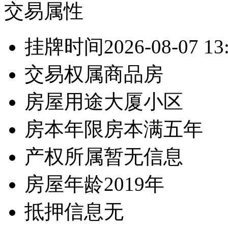
交易属性
挂牌时间
2026-08-07 13
交易权属
商品房
房屋用途
大厦小区
房本年限
房本满五年
产权所属
暂无信息
房屋年龄
2019年
抵押信息
无