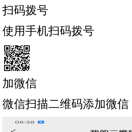
扫码拨号
使用手机扫码拨号
加微信
微信扫描二维码添加微信