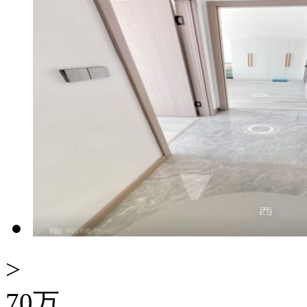
>
70
万