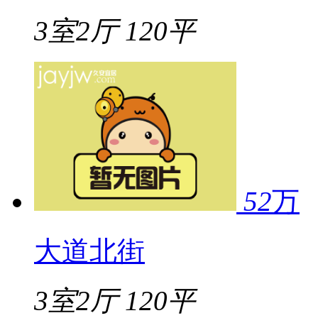
3室2厅
120平
52
万
大道北街
3室2厅
120平