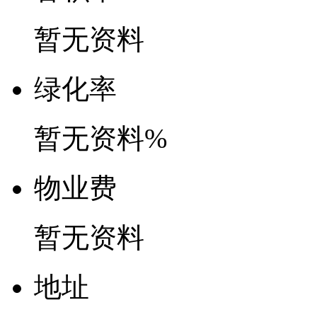
暂无资料
绿
化
率
暂无资料%
物
业
费
暂无资料
地
址