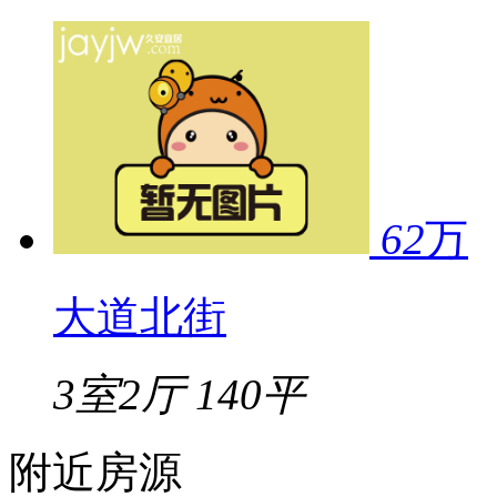
62
万
大道北街
3室2厅
140平
附近房源