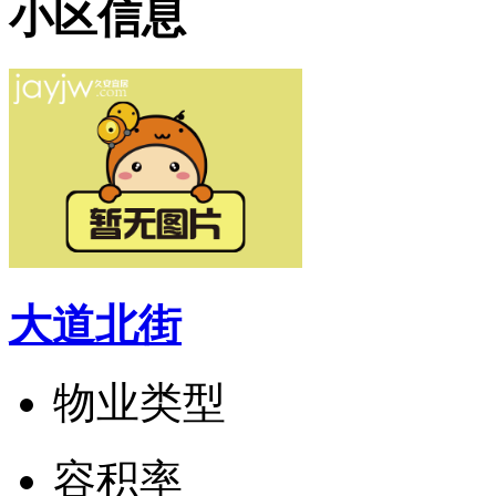
小区信息
大道北街
物业类型
容
积
率