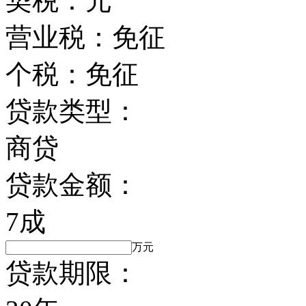
契税：
元
营业税：
免征
个税：
免征
贷款类型：
商贷
贷款金额：
7成
万元
贷款期限：