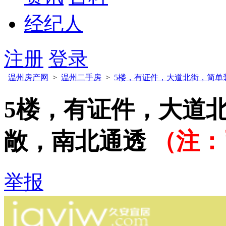
经纪人
注册
登录
温州房产网
>
温州二手房
>
5楼，有证件，大道北街，简单
5楼，有证件，大道
敞，南北通透
（注：
举报