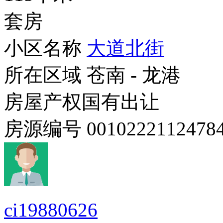
套房
小区名称
大道北街
所在区域
苍南 - 龙港
房屋产权
国有出让
房源编号
0010222112478
ci19880626