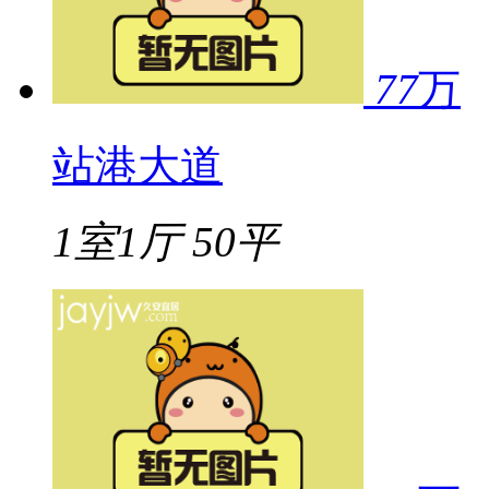
77
万
站港大道
1室1厅
50平