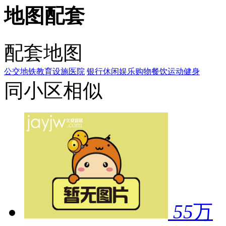
地图配套
配套地图
公交
地铁
教育设施
医院
银行
休闲娱乐
购物
餐饮
运动健身
同小区相似
55
万