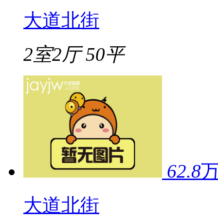
大道北街
2室2厅
50平
62.8
大道北街