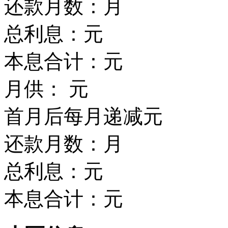
还款月数：
月
总利息：
元
本息合计：
元
月供：
元
首月后每月递减
元
还款月数：
月
总利息：
元
本息合计：
元