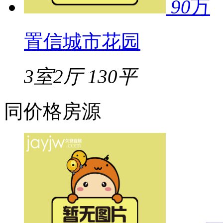
90
万
置信城市花园
3室2厅
130平
同价格房源