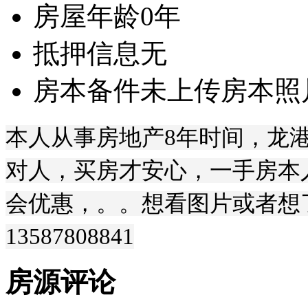
房屋年龄
0年
抵押信息
无
房本备件
未上传房本照
本人从事房地产8年时间，龙
对人，买房才安心，一手房本
会优惠，。。想看图片或者想
13587808841
房源评论