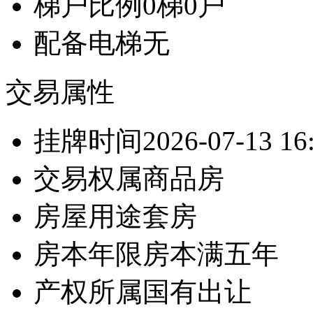
梯户比例
0梯0户
配备电梯
无
交易属性
挂牌时间
2026-07-13 16
交易权属
商品房
房屋用途
套房
房本年限
房本满五年
产权所属
国有出让