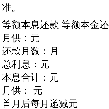
准。
等额本息还款
等额本金还
月供：
元
还款月数：
月
总利息：
元
本息合计：
元
月供：
元
首月后每月递减
元