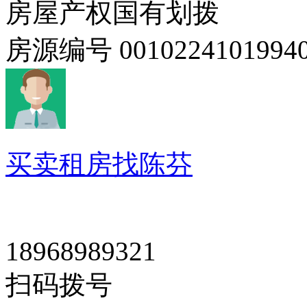
房屋产权
国有划拨
房源编号
0010224101994
买卖租房找陈芬
18968989321
扫码拨号