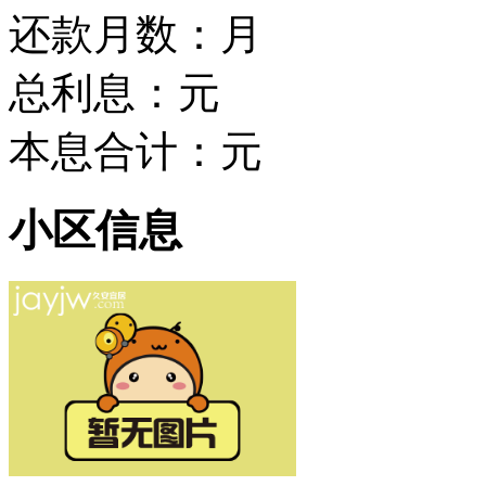
还款月数：
月
总利息：
元
本息合计：
元
小区信息