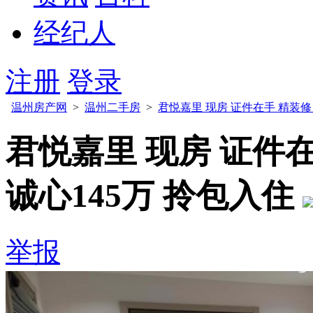
经纪人
注册
登录
温州房产网
>
温州二手房
>
君悦嘉里 现房 证件在手 精装修 1
君悦嘉里 现房 证件在
诚心145万 拎包入住
举报