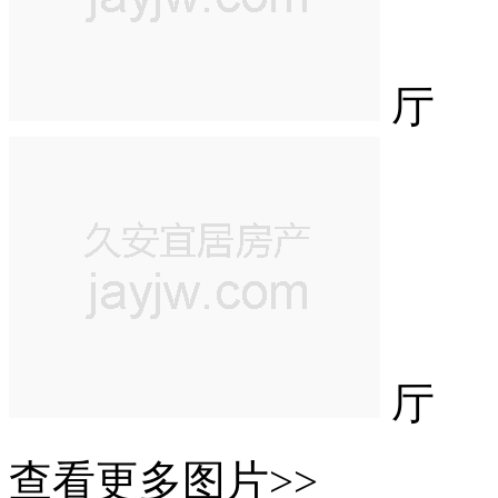
厅
厅
查看更多图片>>