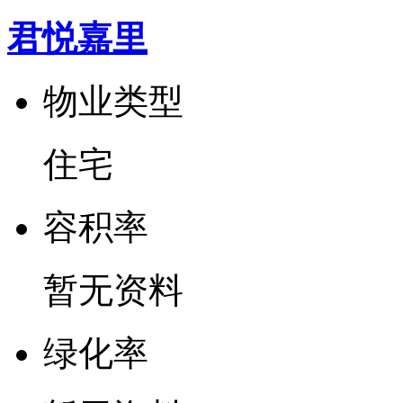
君悦嘉里
物业类型
住宅
容
积
率
暂无资料
绿
化
率