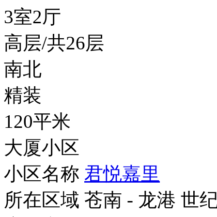
3室2厅
高层/共26层
南北
精装
120平米
大厦小区
小区名称
君悦嘉里
所在区域
苍南 - 龙港 世