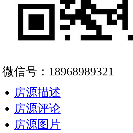
微信号：18968989321
房源描述
房源评论
房源图片