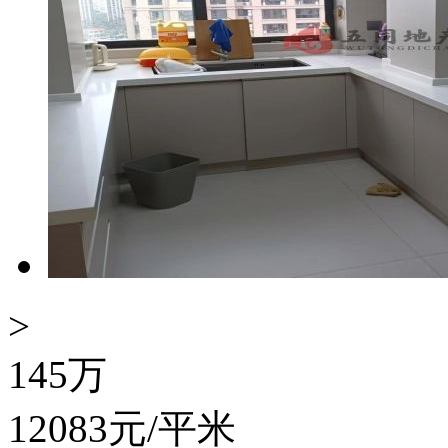
>
145
万
12083
元/平米