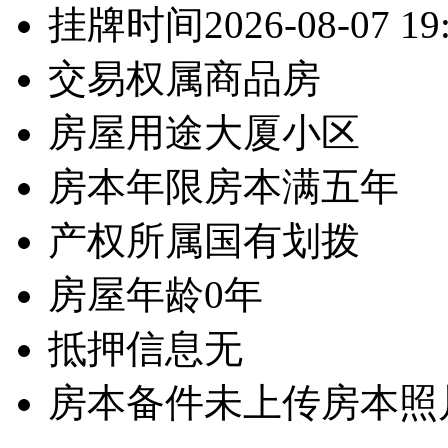
挂牌时间
2026-08-07 19
交易权属
商品房
房屋用途
大厦小区
房本年限
房本满五年
产权所属
国有划拨
房屋年龄
0年
抵押信息
无
房本备件
未上传房本照