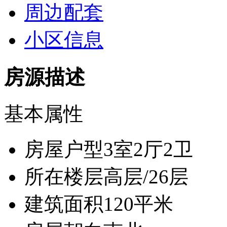
周边配套
小区信息
房源描述
基本属性
房屋户型
3室2厅2卫
所在楼层
高层/26层
建筑面积
120平米