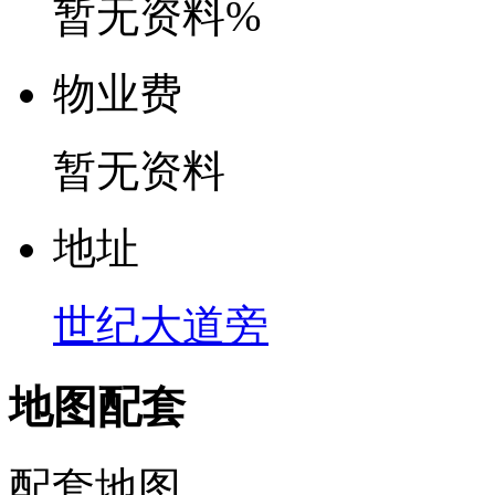
暂无资料%
物
业
费
暂无资料
地
址
世纪大道旁
地图配套
配套地图