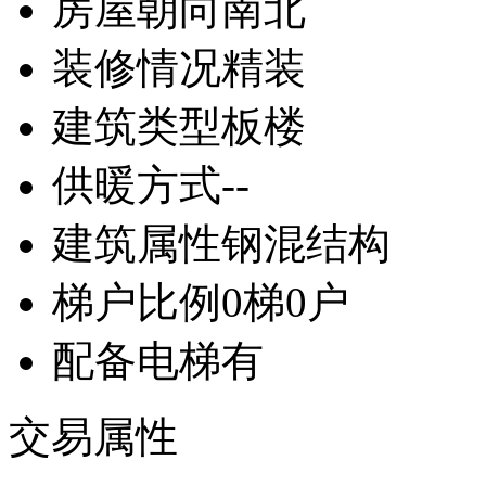
房屋朝向
南北
装修情况
精装
建筑类型
板楼
供暖方式
--
建筑属性
钢混结构
梯户比例
0梯0户
配备电梯
有
交易属性