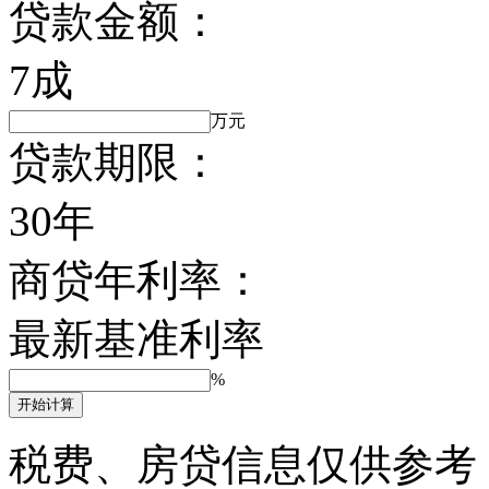
贷款金额：
7成
万元
贷款期限：
30年
商贷年利率：
最新基准利率
%
开始计算
税费、房贷信息仅供参考