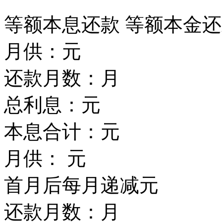
等额本息还款
等额本金还
月供：
元
还款月数：
月
总利息：
元
本息合计：
元
月供：
元
首月后每月递减
元
还款月数：
月