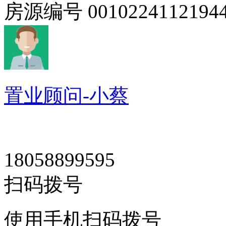
房源编号
0010224112194
置业顾问-小蔡
18058899595
扫码拨号
使用手机扫码拨号