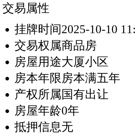
交易属性
挂牌时间
2025-10-10 11
交易权属
商品房
房屋用途
大厦小区
房本年限
房本满五年
产权所属
国有出让
房屋年龄
0年
抵押信息
无