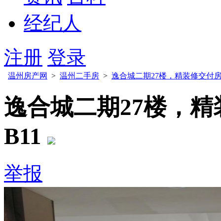
经纪人
注册
登录
温州房产网
>
温州二手房
>
逸合城二期27楼，精装修交付房
逸合城二期27楼，
B11
举报