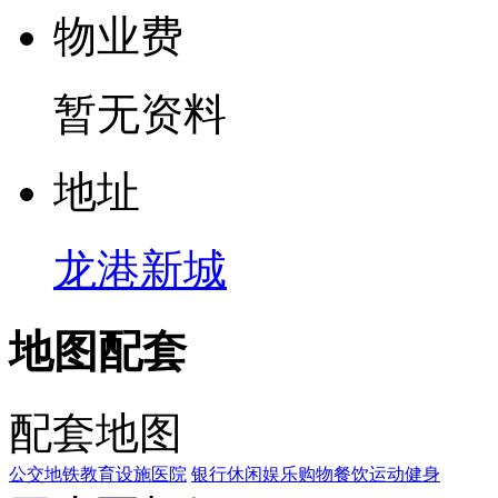
物
业
费
暂无资料
地
址
龙港新城
地图配套
配套地图
公交
地铁
教育设施
医院
银行
休闲娱乐
购物
餐饮
运动健身