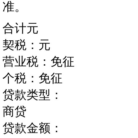
准。
合计
元
契税：
元
营业税：
免征
个税：
免征
贷款类型：
商贷
贷款金额：