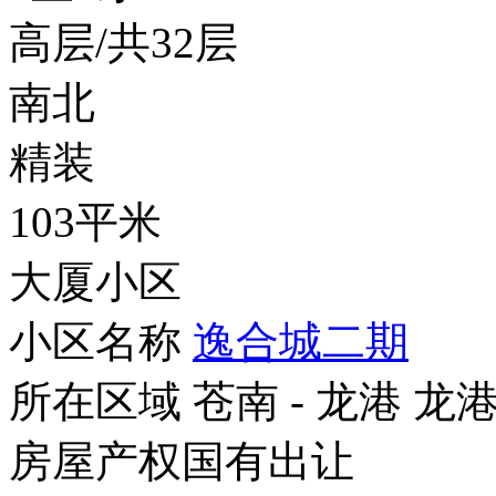
高层/共32层
南北
精装
103平米
大厦小区
小区名称
逸合城二期
所在区域
苍南 - 龙港 龙
房屋产权
国有出让