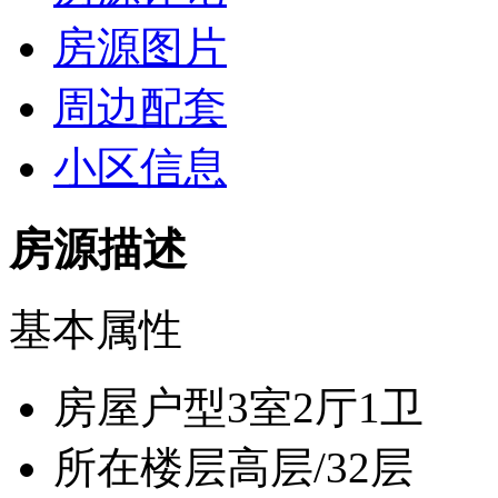
房源图片
周边配套
小区信息
房源描述
基本属性
房屋户型
3室2厅1卫
所在楼层
高层/32层