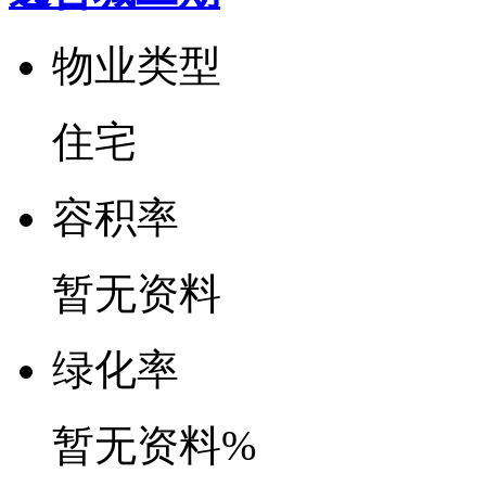
物业类型
住宅
容
积
率
暂无资料
绿
化
率
暂无资料%