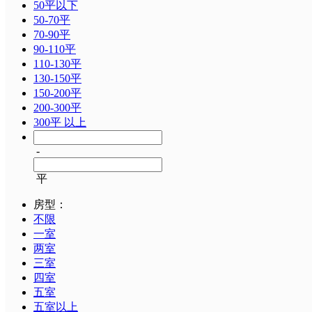
50平以下
50-70平
70-90平
90-110平
110-130平
130-150平
150-200平
200-300平
300平 以上
-
平
房型：
不限
一室
两室
三室
四室
五室
五室以上