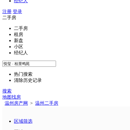
经纪人
注册
登录
二手房
二手房
租房
新盘
小区
经纪人
热门搜索
清除历史记录
搜索
地图找房
温州房产网
>
温州二手房
区域筛选