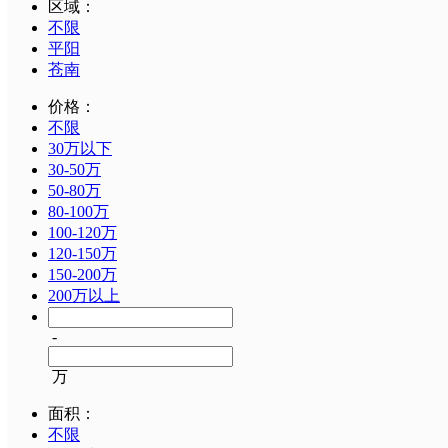
区域：
不限
平阳
苍南
价格：
不限
30万以下
30-50万
50-80万
80-100万
100-120万
120-150万
150-200万
200万以上
-
万
面积：
不限