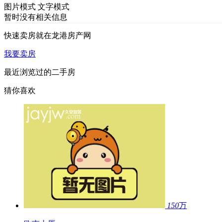
图片模式
文字模式
暂时没有相关信息
快速卖房
就在龙港房产网
我要卖房
最近浏览过的二手房
猜你喜欢
150
万