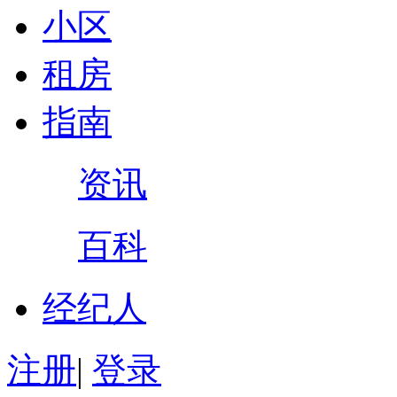
小区
租房
指南
资讯
百科
经纪人
注册
|
登录