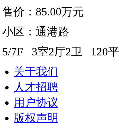
售价：
85.00
万元
小区：通港路
5/7F 3室2厅2卫 120平
关于我们
人才招聘
用户协议
版权声明