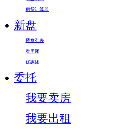
房贷计算器
新盘
楼盘列表
看房团
优惠团
委托
我要卖房
我要出租