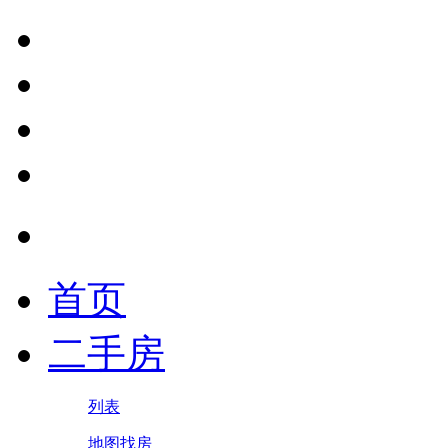
首页
二手房
列表
地图找房