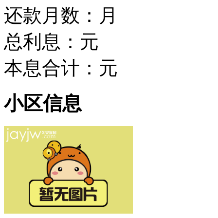
还款月数：
月
总利息：
元
本息合计：
元
小区信息