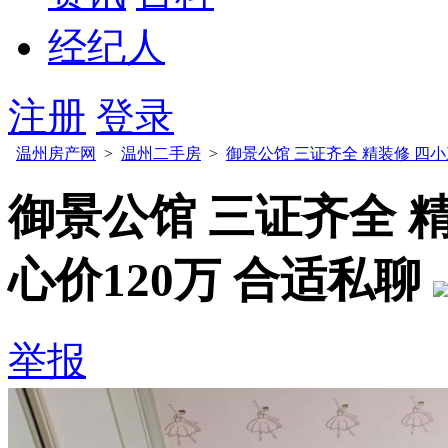
经纪人
注册
登录
温州房产网
>
温州二手房
>
御景公馆 三证齐全 精装修 四小
御景公馆 三证齐全 
心价120万 合适私聊
举报