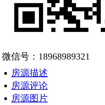
微信号：18968989321
房源描述
房源评论
房源图片