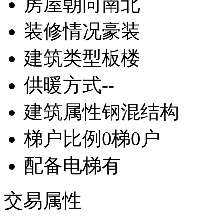
房屋朝向
南北
装修情况
豪装
建筑类型
板楼
供暖方式
--
建筑属性
钢混结构
梯户比例
0梯0户
配备电梯
有
交易属性