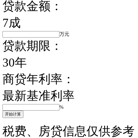
贷款金额：
7成
万元
贷款期限：
30年
商贷年利率：
最新基准利率
%
开始计算
税费、房贷信息仅供参考