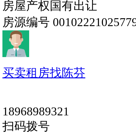
房屋产权
国有出让
房源编号
0010222102577
买卖租房找陈芬
18968989321
扫码拨号