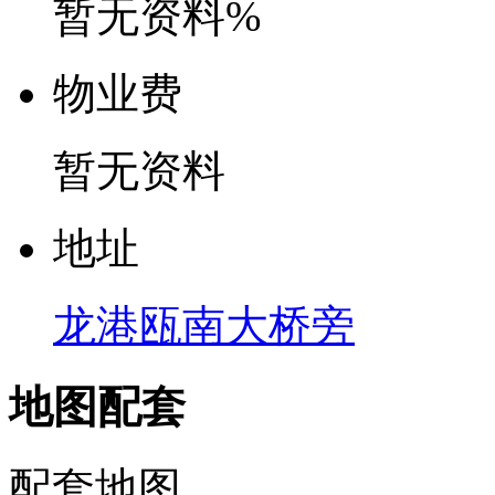
暂无资料%
物
业
费
暂无资料
地
址
龙港瓯南大桥旁
地图配套
配套地图