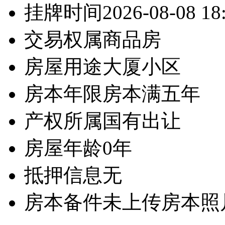
挂牌时间
2026-08-08 18
交易权属
商品房
房屋用途
大厦小区
房本年限
房本满五年
产权所属
国有出让
房屋年龄
0年
抵押信息
无
房本备件
未上传房本照