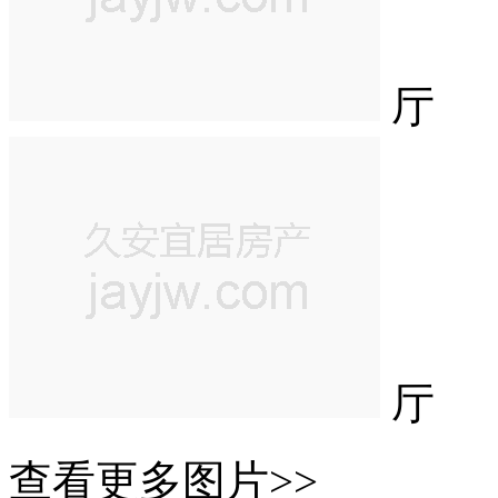
厅
厅
查看更多图片>>