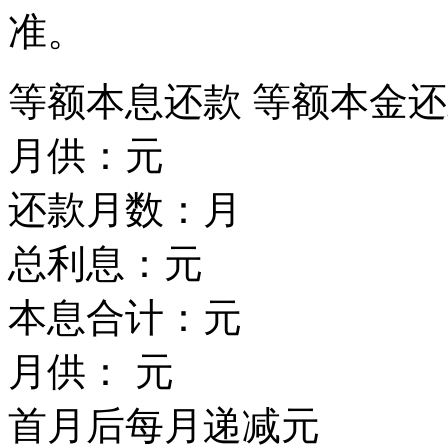
准。
等额本息还款
等额本金还
月供：
元
还款月数：
月
总利息：
元
本息合计：
元
月供：
元
首月后每月递减
元