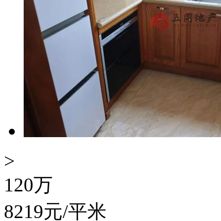
>
120
万
8219
元/平米