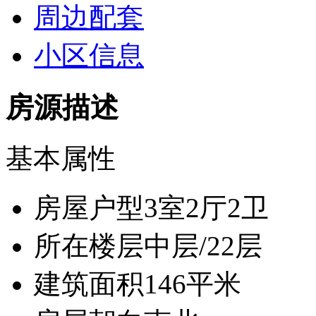
周边配套
小区信息
房源描述
基本属性
房屋户型
3室2厅2卫
所在楼层
中层/22层
建筑面积
146平米