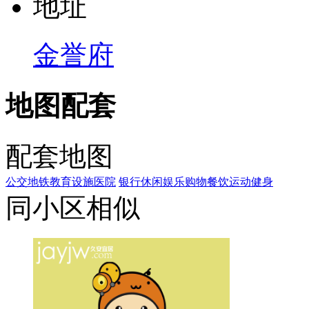
地
址
金誉府
地图配套
配套地图
公交
地铁
教育设施
医院
银行
休闲娱乐
购物
餐饮
运动健身
同小区相似