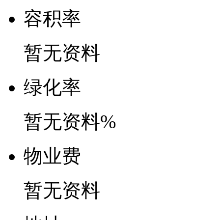
容
积
率
暂无资料
绿
化
率
暂无资料%
物
业
费
暂无资料