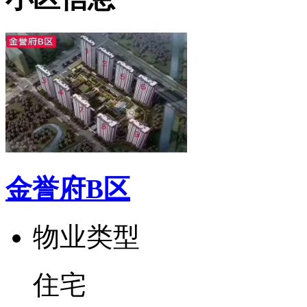
金誉府B区
物业类型
住宅