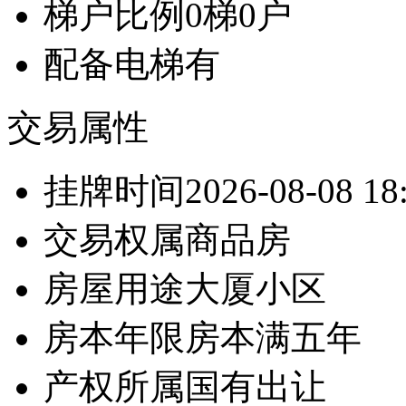
梯户比例
0梯0户
配备电梯
有
交易属性
挂牌时间
2026-08-08 18
交易权属
商品房
房屋用途
大厦小区
房本年限
房本满五年
产权所属
国有出让