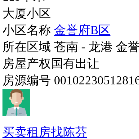
大厦小区
小区名称
金誉府B区
所在区域
苍南 - 龙港 金
房屋产权
国有出让
房源编号
0010223051281
买卖租房找陈芬