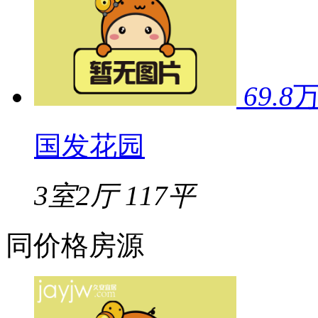
69.8
国发花园
3室2厅
117平
同价格房源