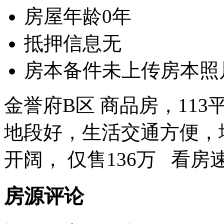
房屋年龄
0年
抵押信息
无
房本备件
未上传房本照
金誉府B区 商品房，11
地段好，生活交通方便，
开阔， 仅售136万 看房
房源评论