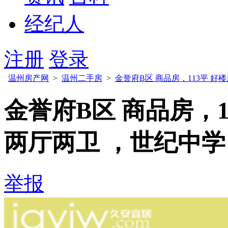
经纪人
注册
登录
温州房产网
>
温州二手房
>
金誉府B区 商品房，113平 好
金誉府B区 商品房，1
两厅两卫 ，世纪中
举报