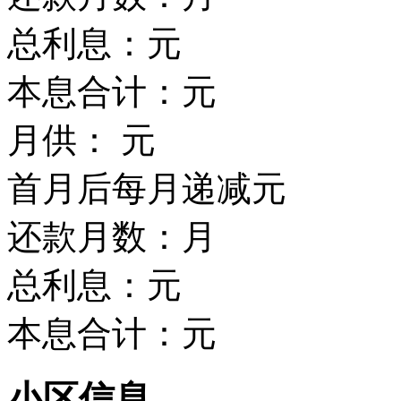
总利息：
元
本息合计：
元
月供：
元
首月后每月递减
元
还款月数：
月
总利息：
元
本息合计：
元
小区信息