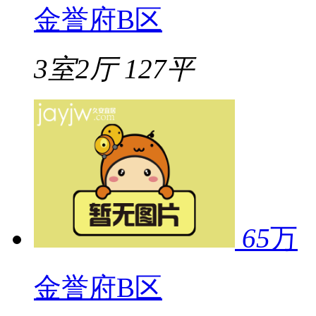
金誉府B区
3室2厅
127平
65
万
金誉府B区