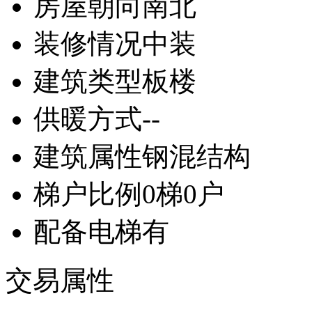
房屋朝向
南北
装修情况
中装
建筑类型
板楼
供暖方式
--
建筑属性
钢混结构
梯户比例
0梯0户
配备电梯
有
交易属性