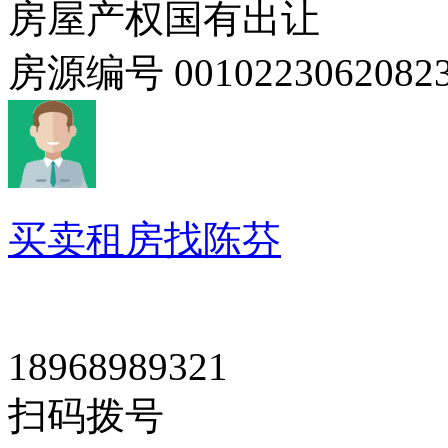
房屋产权
国有出让
房源编号
0010223062082
买卖租房找陈芬
18968989321
扫码拨号