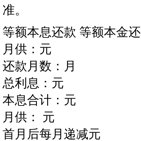
准。
等额本息还款
等额本金还
月供：
元
还款月数：
月
总利息：
元
本息合计：
元
月供：
元
首月后每月递减
元