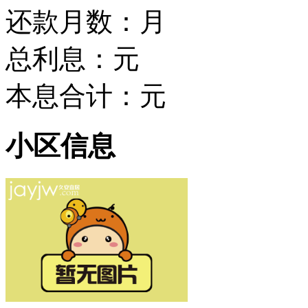
还款月数：
月
总利息：
元
本息合计：
元
小区信息