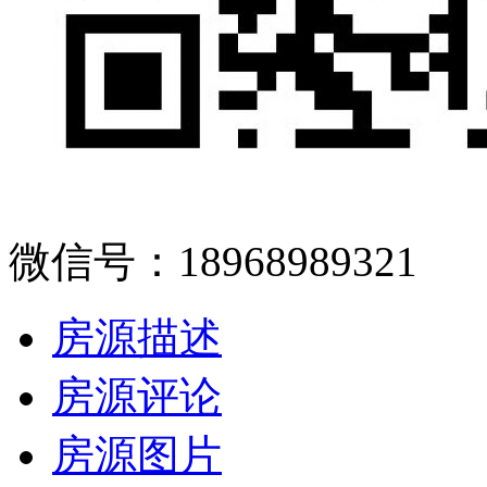
微信号：18968989321
房源描述
房源评论
房源图片