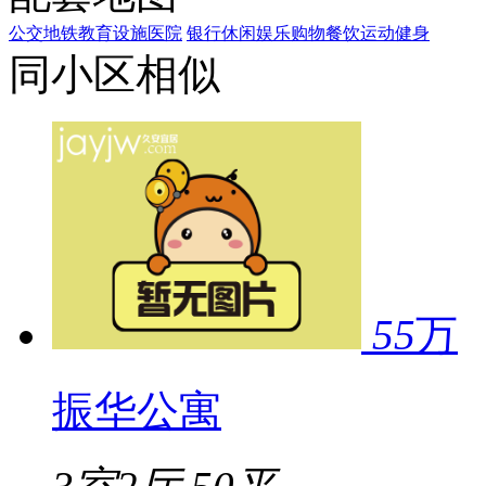
公交
地铁
教育设施
医院
银行
休闲娱乐
购物
餐饮
运动健身
同小区相似
55
万
振华公寓