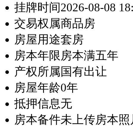
挂牌时间
2026-08-08 18
交易权属
商品房
房屋用途
套房
房本年限
房本满五年
产权所属
国有出让
房屋年龄
0年
抵押信息
无
房本备件
未上传房本照