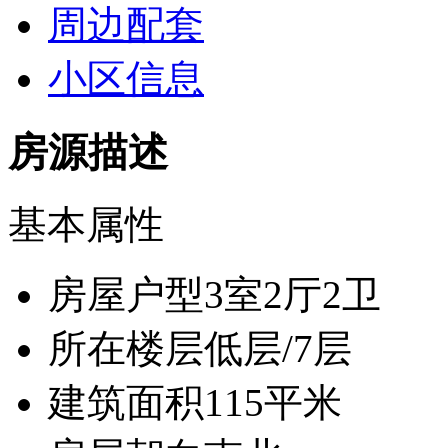
周边配套
小区信息
房源描述
基本属性
房屋户型
3室2厅2卫
所在楼层
低层/7层
建筑面积
115平米