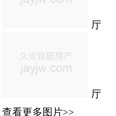
厅
厅
查看更多图片>>