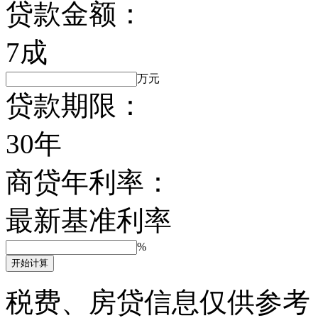
贷款金额：
7成
万元
贷款期限：
30年
商贷年利率：
最新基准利率
%
开始计算
税费、房贷信息仅供参考