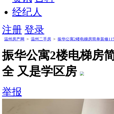
经纪人
注册
登录
温州房产网
>
温州二手房
>
振华公寓2楼电梯房简单装修115
振华公寓2楼电梯房简单
全 又是学区房
举报