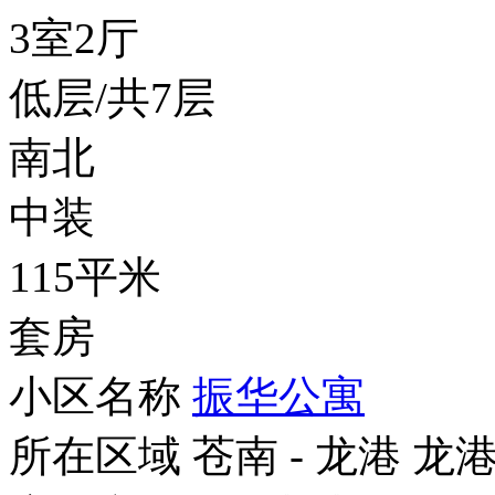
3室2厅
低层/共7层
南北
中装
115平米
套房
小区名称
振华公寓
所在区域
苍南 - 龙港 