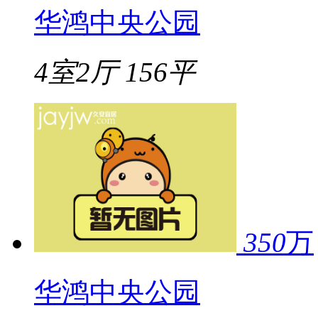
华鸿中央公园
4室2厅
156平
350
万
华鸿中央公园