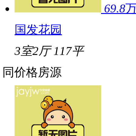
69.8
国发花园
3室2厅
117平
同价格房源