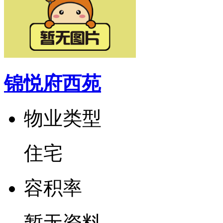
锦悦府西苑
物业类型
住宅
容
积
率
暂无资料