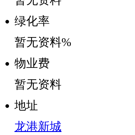
绿
化
率
暂无资料%
物
业
费
暂无资料
地
址
龙港新城