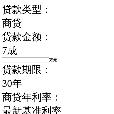
贷款类型：
商贷
贷款金额：
7成
万元
贷款期限：
30年
商贷年利率：
最新基准利率