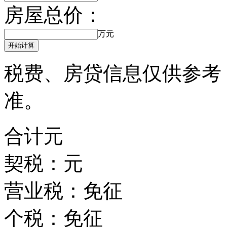
房屋总价：
万元
开始计算
税费、房贷信息仅供参考
准。
合计
元
契税：
元
营业税：
免征
个税：
免征