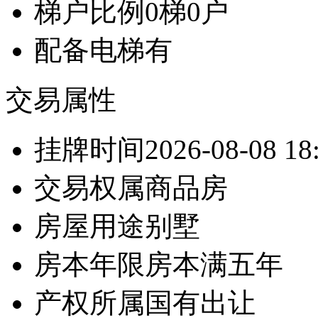
梯户比例
0梯0户
配备电梯
有
交易属性
挂牌时间
2026-08-08 18
交易权属
商品房
房屋用途
别墅
房本年限
房本满五年
产权所属
国有出让