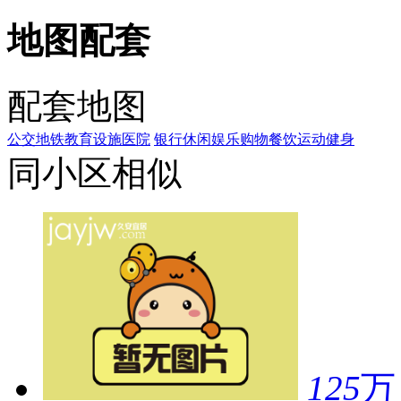
地图配套
配套地图
公交
地铁
教育设施
医院
银行
休闲娱乐
购物
餐饮
运动健身
同小区相似
125
万