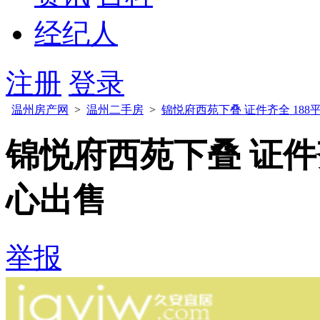
经纪人
注册
登录
温州房产网
>
温州二手房
>
锦悦府西苑下叠 证件齐全 188平
锦悦府西苑下叠 证件齐全
心出售
举报