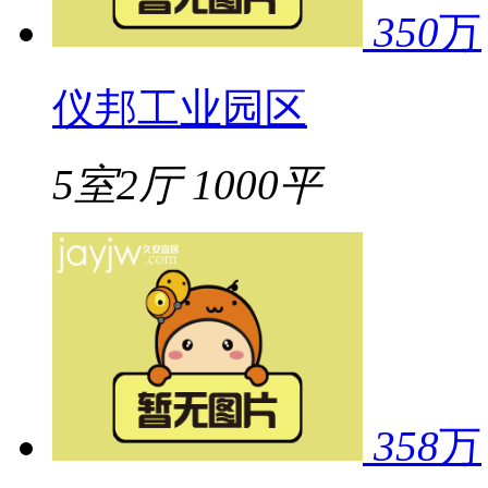
350
万
仪邦工业园区
5室2厅
1000平
358
万