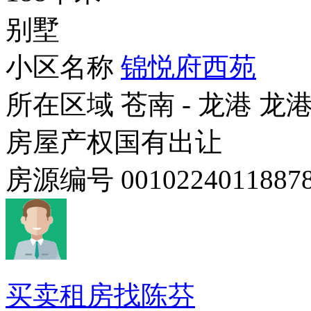
别墅
小区名称
锦悦府西苑
所在区域
苍南 - 龙港 龙
房屋产权
国有出让
房源编号
0010224011887
买卖租房找陈芬