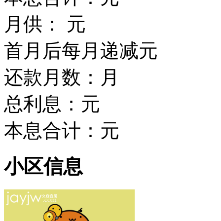
月供：
元
首月后每月递减
元
还款月数：
月
总利息：
元
本息合计：
元
小区信息