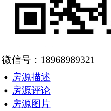
微信号：18968989321
房源描述
房源评论
房源图片