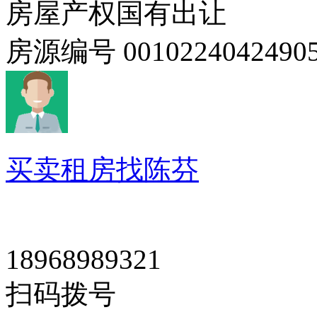
房屋产权
国有出让
房源编号
0010224042490
买卖租房找陈芬
18968989321
扫码拨号