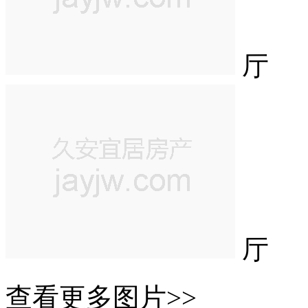
厅
厅
查看更多图片>>