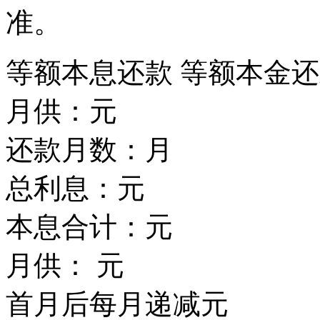
准。
等额本息还款
等额本金还
月供：
元
还款月数：
月
总利息：
元
本息合计：
元
月供：
元
首月后每月递减
元