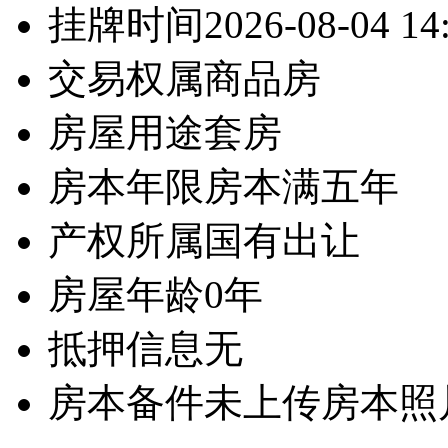
挂牌时间
2026-08-04 14
交易权属
商品房
房屋用途
套房
房本年限
房本满五年
产权所属
国有出让
房屋年龄
0年
抵押信息
无
房本备件
未上传房本照