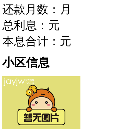
还款月数：
月
总利息：
元
本息合计：
元
小区信息