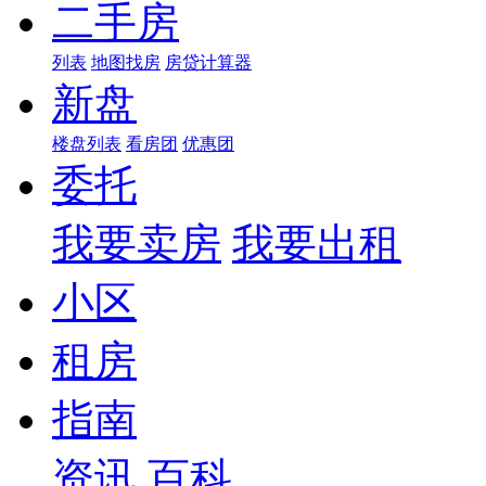
二手房
列表
地图找房
房贷计算器
新盘
楼盘列表
看房团
优惠团
委托
我要卖房
我要出租
小区
租房
指南
资讯
百科