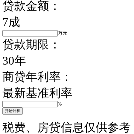
贷款金额：
7成
万元
贷款期限：
30年
商贷年利率：
最新基准利率
%
开始计算
税费、房贷信息仅供参考