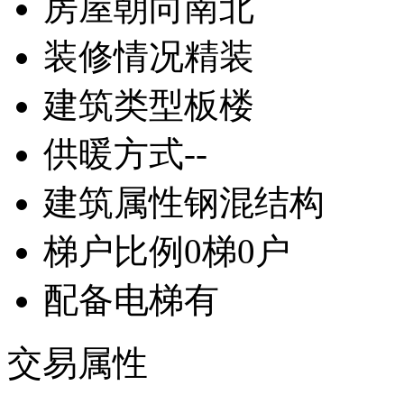
房屋朝向
南北
装修情况
精装
建筑类型
板楼
供暖方式
--
建筑属性
钢混结构
梯户比例
0梯0户
配备电梯
有
交易属性