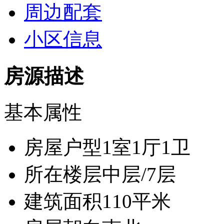
周边配套
小区信息
房源描述
基本属性
房屋户型
1室1厅1卫
所在楼层
中层/7层
建筑面积
110平米