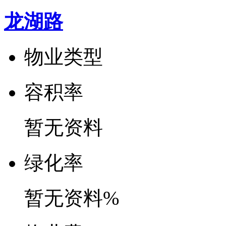
龙湖路
物业类型
容
积
率
暂无资料
绿
化
率
暂无资料%