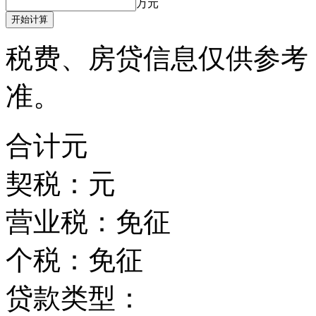
万元
开始计算
税费、房贷信息仅供参考
准。
合计
元
契税：
元
营业税：
免征
个税：
免征
贷款类型：