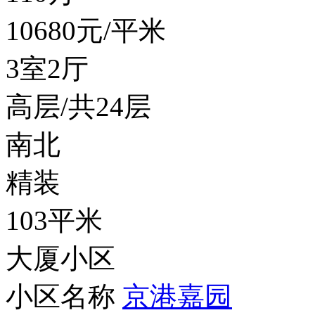
10680
元/平米
3室2厅
高层/共24层
南北
精装
103平米
大厦小区
小区名称
京港嘉园