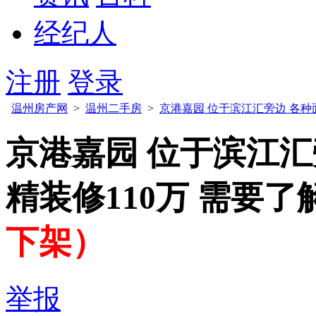
经纪人
注册
登录
温州房产网
>
温州二手房
>
京港嘉园 位于滨江汇旁边 各种
京港嘉园 位于滨江汇
精装修110万 需要
下架）
举报