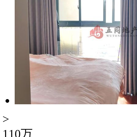
>
110
万