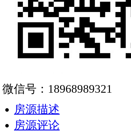
微信号：18968989321
房源描述
房源评论