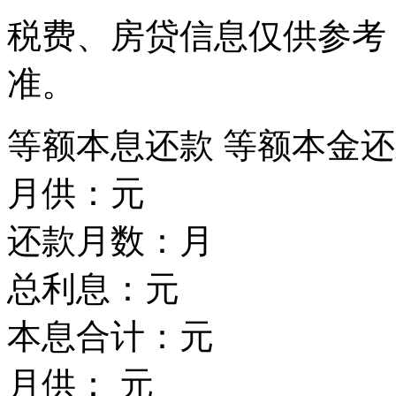
税费、房贷信息仅供参考
准。
等额本息还款
等额本金还
月供：
元
还款月数：
月
总利息：
元
本息合计：
元
月供：
元