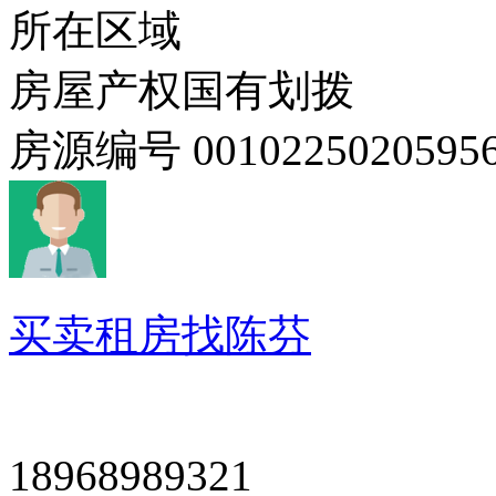
所在区域
房屋产权
国有划拨
房源编号
0010225020595
买卖租房找陈芬
18968989321