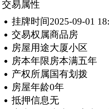
交易属性
挂牌时间
2025-09-01 18
交易权属
商品房
房屋用途
大厦小区
房本年限
房本满五年
产权所属
国有划拨
房屋年龄
0年
抵押信息
无