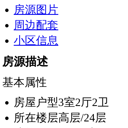
房源图片
周边配套
小区信息
房源描述
基本属性
房屋户型
3室2厅2卫
所在楼层
高层/24层