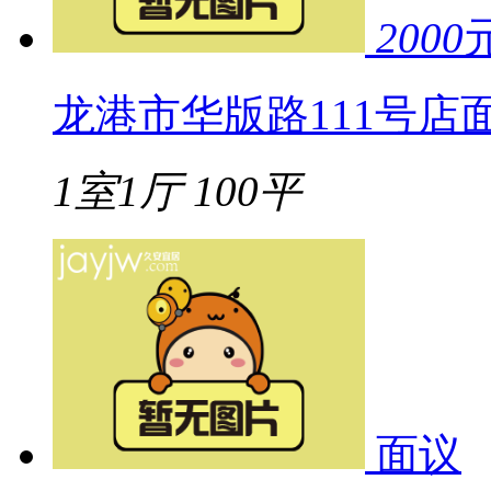
2000
龙港市华版路111号店
1室1厅
100平
面议