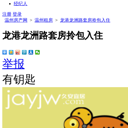
经纪人
注册
登录
温州房产网
>
温州租房
>
龙港龙洲路套房拎包入住
龙港龙洲路套房拎包入住
举报
有钥匙