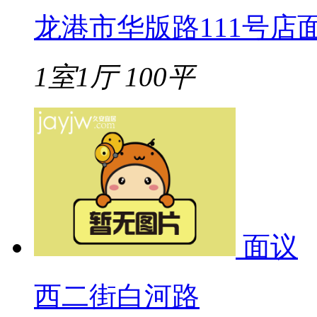
龙港市华版路111号店
1室1厅
100平
面议
西二街白河路