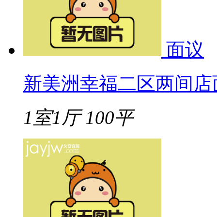
面议
新美洲幸福二区两间店面13
1室1厅
100平