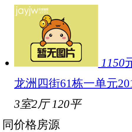
1150
龙洲四街61栋一单元20
3室2厅
120平
同价格房源