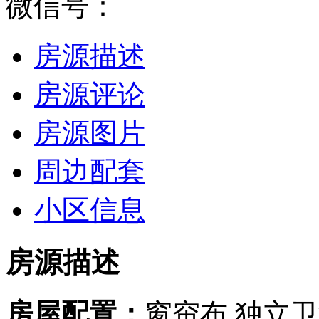
微信号：
房源描述
房源评论
房源图片
周边配套
小区信息
房源描述
房屋配置：
窗帘布
独立