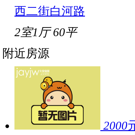
西二街白河路
2室1厅
60平
附近房源
2000