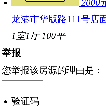
2000
龙港市华版路111号店
1室1厅
100平
举报
您举报该房源的理由是：
验证码