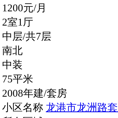
1200
元/月
2室1厅
中层/共7层
南北
中装
75平米
2008年建/套房
小区名称
龙港市龙洲路套