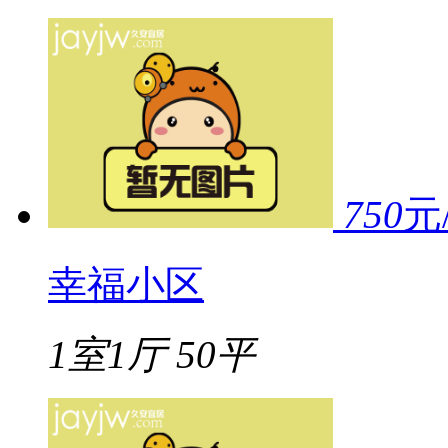
750
元
幸福小区
1室1厅
50平